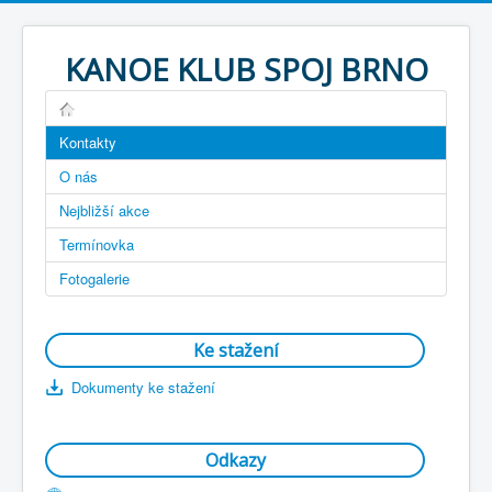
KANOE KLUB SPOJ BRNO
Kontakty
O nás
Nejbližší akce
Termínovka
Fotogalerie
Ke stažení
Dokumenty ke stažení
Odkazy