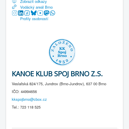
Zobrazit odkazy
Vodácký areál Brno
Profily osobností
KANOE KLUB SPOJ BRNO Z.S.
Veslařská 824/175, Jundrov (Brno-Jundrov), 637 00 Brno
IČO: 44994656
kkspojbrno@cbox.cz
Tel.: 723 118 525