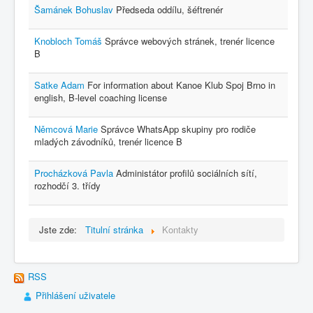
Šamánek Bohuslav
Předseda oddílu, šéftrenér
Knobloch Tomáš
Správce webových stránek, trenér licence
B
Satke Adam
For information about Kanoe Klub Spoj Brno in
english, B-level coaching license
Němcová Marie
Správce WhatsApp skupiny pro rodiče
mladých závodníků, trenér licence B
Procházková Pavla
Administátor profilů sociálních sítí,
rozhodčí 3. třídy
Jste zde:
Titulní stránka
Kontakty
RSS
Přihlášení uživatele