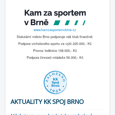
www.kamzasportemvbrne.cz
Statutární město Brno podporuje náš klub finančně:
Podpora vrcholového sportu ve výši 225.000,- Kč
Provoz loděnice 108.000,- Kč
Podpora činnosti mládeže 55.000,- Kč
AKTUALITY KK SPOJ BRNO