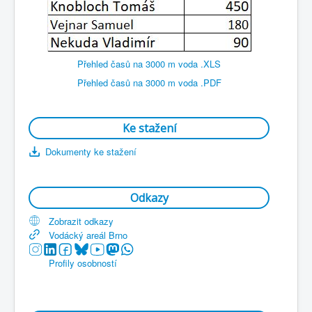
Přehled časů na 3000 m voda .XLS
Přehled časů na 3000 m voda .PDF
Ke stažení
Dokumenty ke stažení
Odkazy
Zobrazit odkazy
Vodácký areál Brno
Profily osobností