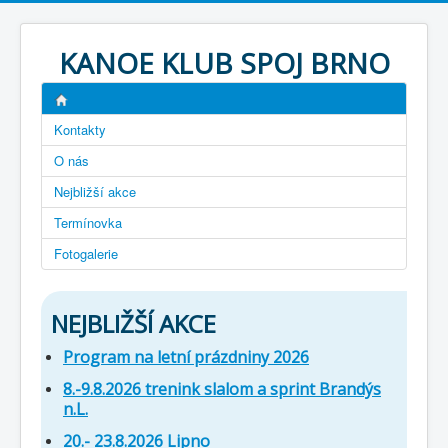
KANOE KLUB SPOJ BRNO
Kontakty
O nás
Nejbližší akce
Termínovka
Fotogalerie
NEJBLIŽŠÍ AKCE
Program na letní prázdniny 2026
8.-9.8.2026 trenink slalom a sprint Brandýs
n.L.
20.- 23.8.2026 Lipno