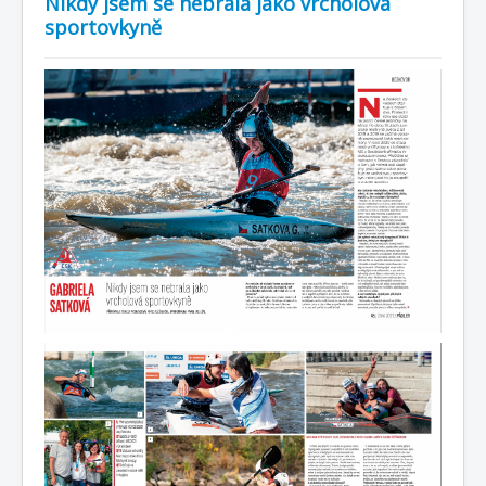
Nikdy jsem se nebrala jako vrcholová
sportovkyně